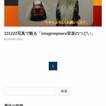
231222写真で観る「imaginepeace音楽のつどい」
2024年1月3日
1
検索
最近の投稿