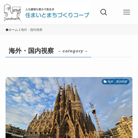
ホーム
海外・国内視察
海外・国内視察
– category –
海外・国内視察