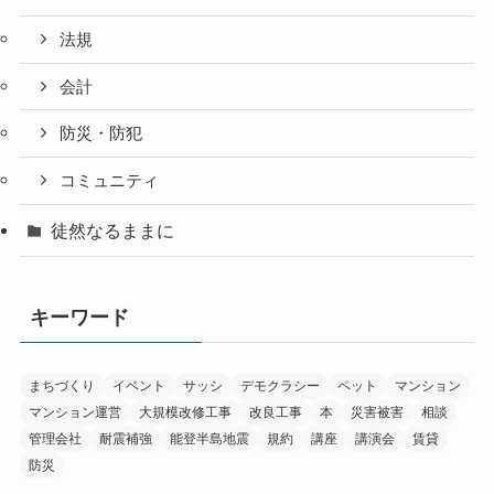
法規
会計
防災・防犯
コミュニティ
徒然なるままに
キーワード
まちづくり
イベント
サッシ
デモクラシー
ペット
マンション
マンション運営
大規模改修工事
改良工事
本
災害被害
相談
管理会社
耐震補強
能登半島地震
規約
講座
講演会
賃貸
防災