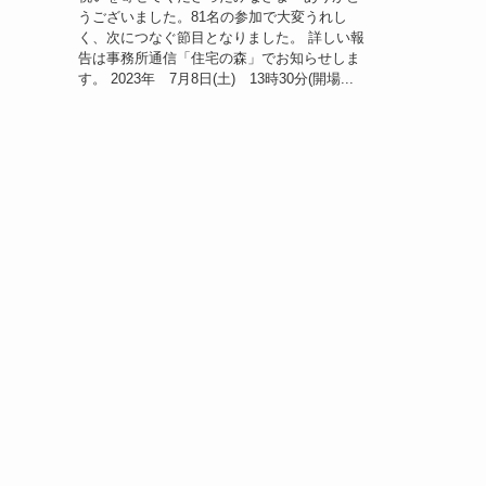
うございました。81名の参加で大変うれし
く、次につなぐ節目となりました。 詳しい報
告は事務所通信「住宅の森」でお知らせしま
す。 2023年 7月8日(土) 13時30分(開場...