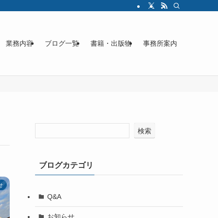
業務内容
ブログ一覧
書籍・出版物
事務所案内
検索
ブログカテゴリ
せ
Q&A
お知らせ