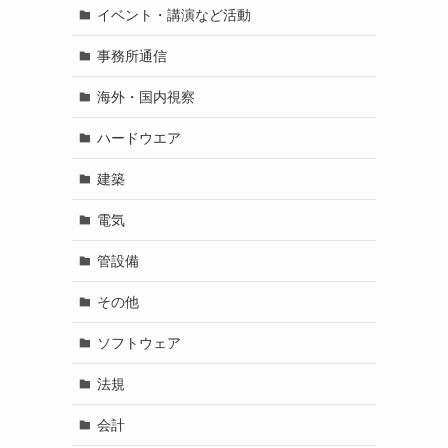
イベント・講演など活動
事務所通信
海外・国内視察
ハードウエア
建築
電気
管設備
その他
ソフトウェア
法規
会計