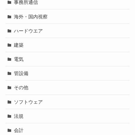
事務所通信
海外・国内視察
ハードウエア
建築
電気
管設備
その他
ソフトウェア
法規
会計