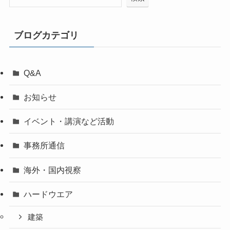
b
o
ブログカテゴリ
o
k
Q&A
お知らせ
イベント・講演など活動
事務所通信
海外・国内視察
ハードウエア
建築