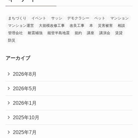
まちづくり
イベント
サッシ
デモクラシー
ペット
マンション
マンション運営
大規模改修工事
改良工事
本
災害被害
相談
管理会社
耐震補強
能登半島地震
規約
講座
講演会
賃貸
防災
アーカイブ
2026年8月
2026年5月
2026年1月
2025年10月
2025年7月