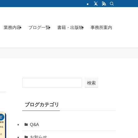
業務内容
ブログ一覧
書籍・出版物
事務所案内
検索
ブログカテゴリ
犯
Q&A
お知らせ