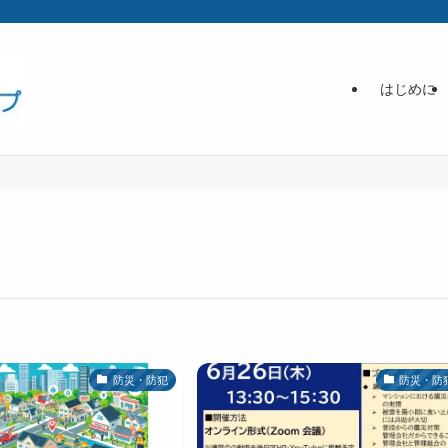
はじめに
防災・防犯
防災・防