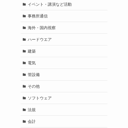
イベント・講演など活動
事務所通信
海外・国内視察
ハードウエア
建築
電気
管設備
その他
ソフトウェア
法規
会計