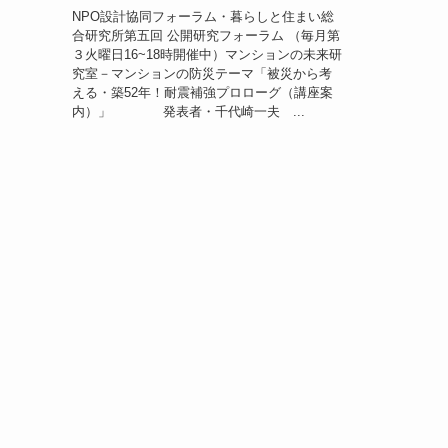
NPO設計協同フォーラム・暮らしと住まい総
合研究所第五回 公開研究フォーラム （毎月第
３火曜日16~18時開催中）マンションの未来研
究室－マンションの防災テーマ「被災から考
える・築52年！耐震補強プロローグ（講座案
内）」 発表者・千代崎一夫 ...