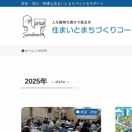
安全・安心・快適な住まいとまちづくりをサポート
ホーム
2025年
2025年
– date –
防災・防犯